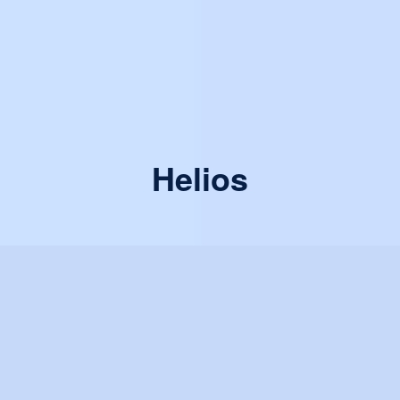
Helios
inteligente
Gestión
del alumbrado de la